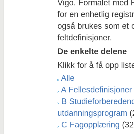
Vigo. Formålet med R
for en enhetlig regis
også brukes som et o
feltdefinisjoner.
De enkelte delene
Klikk for å få opp list
Alle
A Fellesdefinisjoner 
B Studieforberedend
utdanningsprogram
(
C Fagopplæring
(32