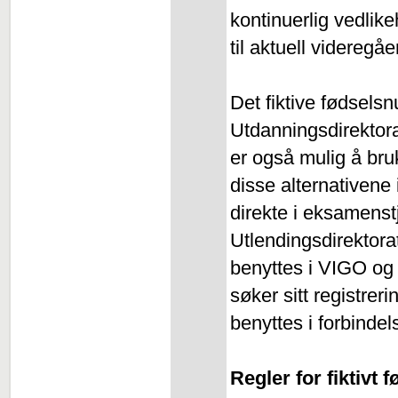
kontinuerlig vedlik
til aktuell videreg
Det fiktive fødsels
Utdanningsdirekto
er også mulig å br
disse alternativene 
direkte i eksamenst
Utlendingsdirektora
benyttes i VIGO og
søker sitt registrer
benyttes i forbind
Regler for fiktivt