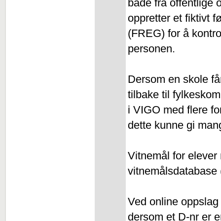
både fra offentlige
oppretter et fiktiv
(FREG) for å kontrol
personen.
Dersom en skole få
tilbake til fylkesko
i VIGO med flere for
dette kunne gi mange
Vitnemål for elever 
vitnemålsdatabase
Ved online oppslag
dersom et D-nr er en