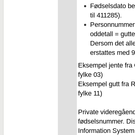
Fødselsdato bes
til 411285).
Personnummer be
oddetall = gutt
Dersom det all
erstattes med 9
Eksempel jente fra
fylke 03)
Eksempel gutt fra 
fylke 11)
Private videregående
fødselsnummer. Dis
Information System