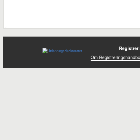
Registrer
Om Registreringshåndb